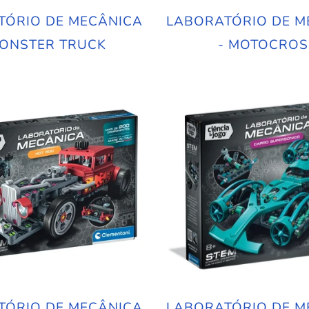
TÓRIO DE MECÂNICA
LABORATÓRIO DE M
MONSTER TRUCK
- MOTOCROS
TÓRIO DE MECÂNICA
LABORATÓRIO DE M