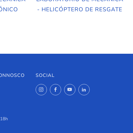
ÓNICO
- HELICÓPTERO DE RESGATE
CONNOSCO
SOCIAL
Instagram
Facebook
YouTube
LinkedIn
 18h