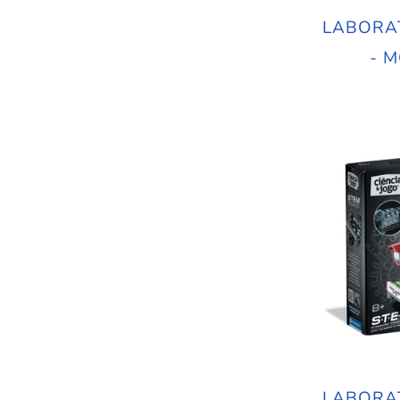
LABORA
- 
LABORA