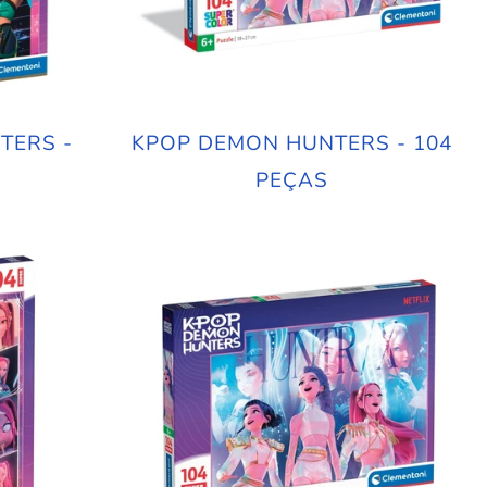
TERS -
KPOP DEMON HUNTERS - 104
S
PEÇAS