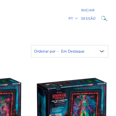
INICIAR
IDIOMA
PT
SESSÃO
Ordenar por