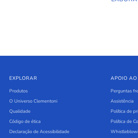
EXPLORAR
APOIO AO
Produtos
Perguntas fr
O Universo Clementoni
Assistência
Qualidade
Política de p
Código de ética
Política de C
Declaração de Acessibilidade
Whistleblow