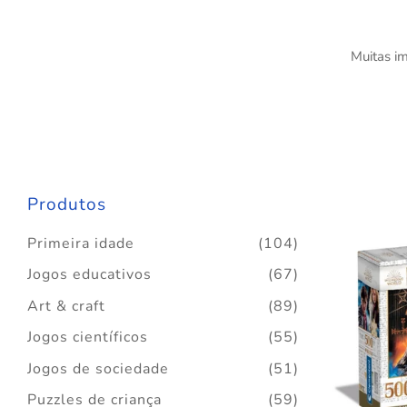
Muitas i
Produtos
Primeira idade
(104)
Jogos educativos
(67)
Art & craft
(89)
Jogos científicos
(55)
Jogos de sociedade
(51)
Puzzles de criança
(59)