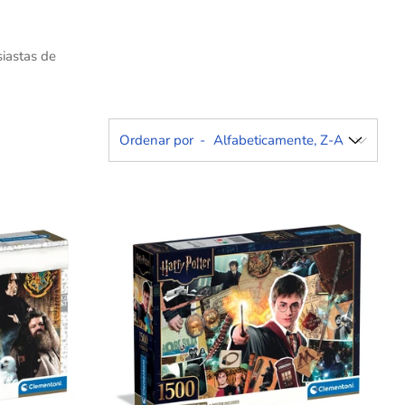
iastas de
Ordenar por