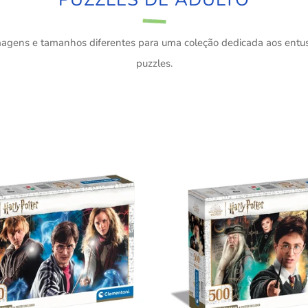
magens e tamanhos diferentes para uma coleção dedicada aos entus
puzzles.