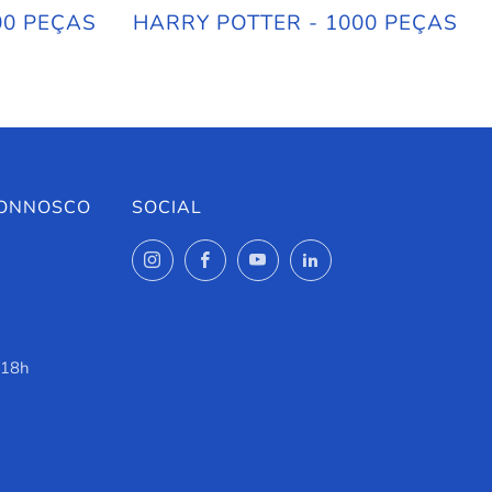
00 PEÇAS
HARRY POTTER - 1000 PEÇAS
CONNOSCO
SOCIAL
Instagram
Facebook
YouTube
LinkedIn
 18h