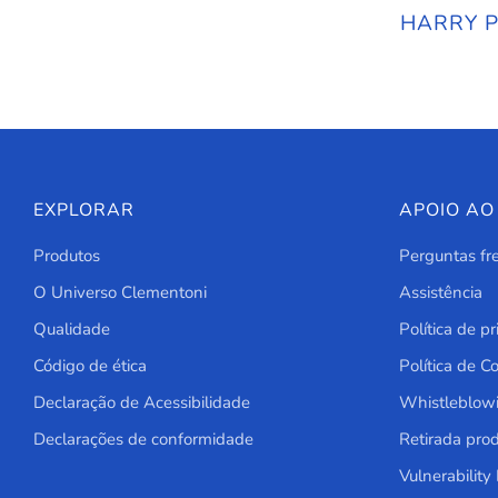
HARRY P
EXPLORAR
APOIO AO
Produtos
Perguntas fr
O Universo Clementoni
Assistência
Qualidade
Política de p
Código de ética
Política de C
Declaração de Acessibilidade
Whistleblow
Declarações de conformidade
Retirada pro
Vulnerability